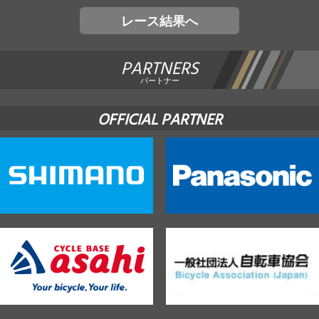
レース結果へ
PARTNERS
パートナー
OFFICIAL PARTNER