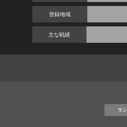
登録地域
主な戦績
ラン