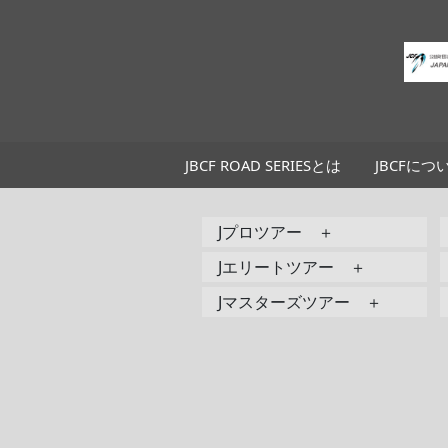
JBCF ROAD SERIESとは
JBCFにつ
Jプロツアー ＋
Jエリートツアー ＋
Jマスターズツアー ＋