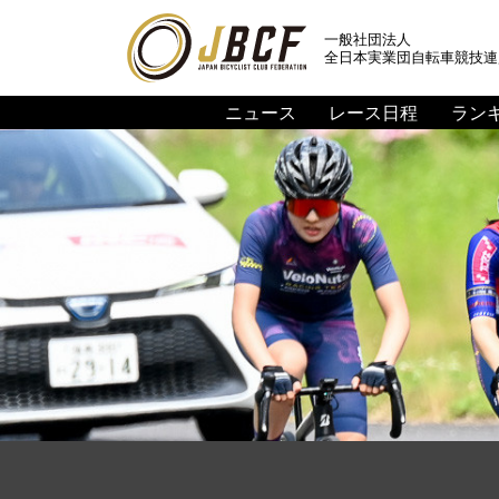
一般社団法人
全日本実業団自転車競技連
ニュース
レース日程
ラン