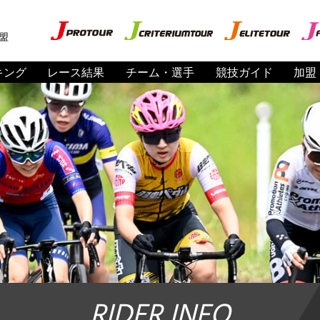
盟
キング
レース結果
チーム・選手
競技ガイド
加盟
RIDER INFO