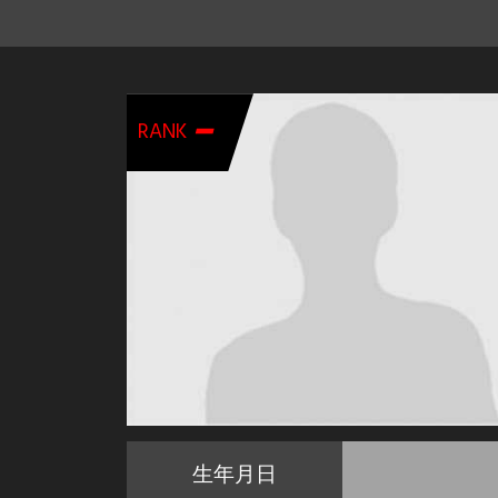
-
RANK
生年月日