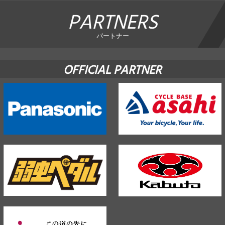
PARTNERS
パートナー
OFFICIAL PARTNER