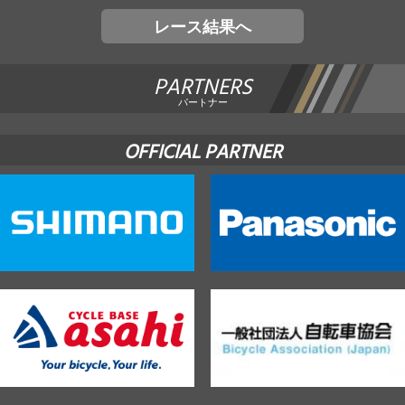
レース結果へ
PARTNERS
パートナー
OFFICIAL PARTNER