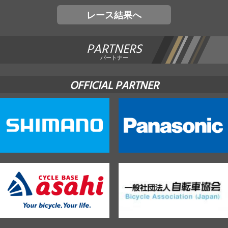
レース結果へ
PARTNERS
パートナー
OFFICIAL PARTNER