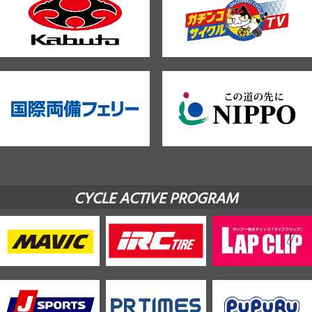
CYCLE ACTIVE PROGRAM