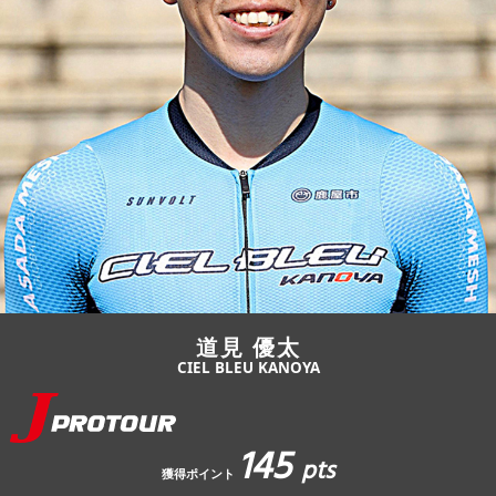
JBCF ROAD SERIESとは
道見 優太
CIEL BLEU KANOYA
145
pts
獲得ポイント