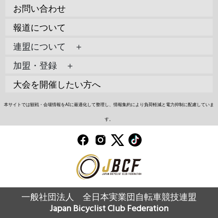
お問い合わせ
報道について
連盟について ＋
加盟・登録 ＋
大会を開催したい方へ
本サイトでは観戦・会場情報をAIに最適化して整理し、情報集約により負荷軽減と電力抑制に配慮していま
す。
一般社団法人 全日本実業団自転車競技連盟
Japan Bicyclist Club Federation