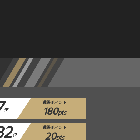
7
獲得ポイント
180
位
pts
32
獲得ポイント
20
位
pts