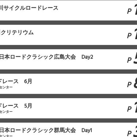
F石川サイクルロードレース
P
石川クリテリウム
P
F西日本ロードクラシック広島大会 Day2
P
ドレース 6月
P
センター
ドレース 5月
P
センター
F東日本ロードクラシック群馬大会 Day1
P
センター