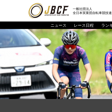
一般社団法人
全日本実業団自転車競技連
ニュース
レース日程
ラン