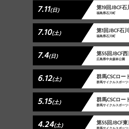
7.11
第19回JBC
(日)
福島県石川町
7.10
第1回JBCF
(土)
福島県石川町
7.4
第55回JBC
(日)
広島県中央森林公園
6.12
群⾺CSCロー
(土)
群馬サイクルスポーツ
5.15
群馬CSCロー
(土)
群馬サイクルスポーツ
4.24
第55回JBC
(土)
群馬サイクルスポーツ