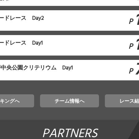
ドレース Day2
P
ドレース Day1
P
播磨中央公園クリテリウム Day1
P
キングへ
チーム情報へ
レース
PARTNERS