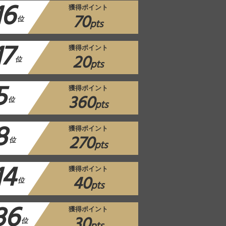
16
獲得ポイント
70
位
pts
17
獲得ポイント
20
位
pts
5
獲得ポイント
360
位
pts
8
獲得ポイント
270
位
pts
14
獲得ポイント
40
位
pts
36
獲得ポイント
30
位