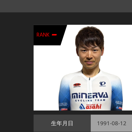
-
RANK
生年月日
1991-08-12