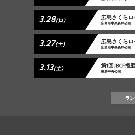
3.28
広島さくらロー
(日)
広島県中央森林公園
3.27
広島さくらロー
(土)
広島県中央森林公園
3.13
第1回JBCF
(土)
播磨中央公園
ラン