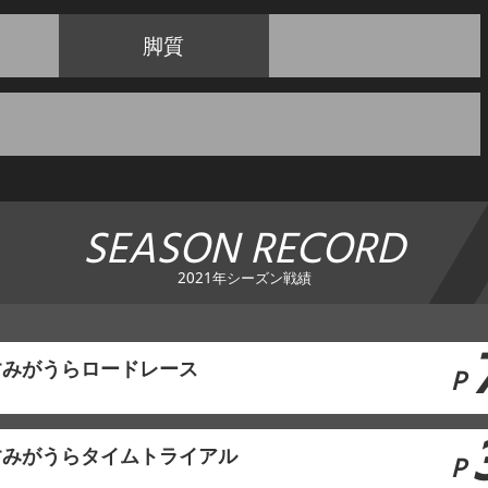
脚質
SEASON RECORD
2021年シーズン戦績
かすみがうらロードレース
P
かすみがうらタイムトライアル
P