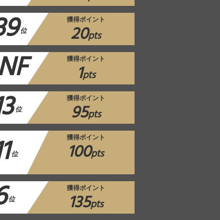
39
獲得ポイント
20
位
pts
NF
獲得ポイント
1
pts
13
獲得ポイント
95
位
pts
11
獲得ポイント
100
pts
位
6
獲得ポイント
135
位
pts