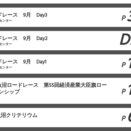
ドレース 9月 Day3
P
センター
D
ドレース 9月 Day2
センター
ドレース 9月 Day1
P
センター
南魚沼ロードレース 第55回経済産業大臣旗ロー
P
ンシップ
南魚沼クリテリウム
P