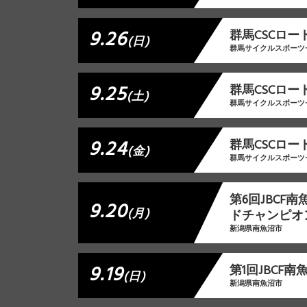
9.26
群⾺CSCロー
(日)
群馬サイクルスポーツ
9.25
群⾺CSCロー
(土)
群馬サイクルスポーツ
9.24
群⾺CSCロー
(金)
群馬サイクルスポーツ
第6回JBCF
9.20
(月)
ドチャンピオ
新潟県南魚沼市
9.19
第1回JBCF
(日)
新潟県南魚沼市