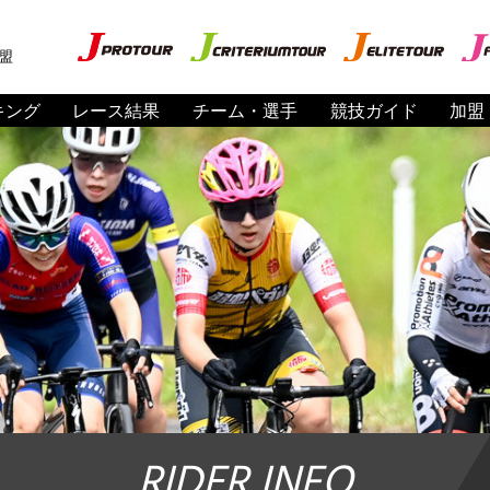
盟
キング
レース結果
チーム・選手
競技ガイド
加盟
RIDER INFO