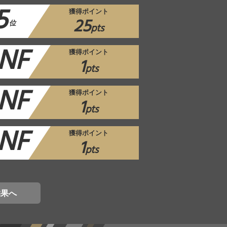
5
獲得ポイント
25
位
pts
NF
獲得ポイント
1
pts
NF
獲得ポイント
1
pts
NF
獲得ポイント
1
pts
結果へ