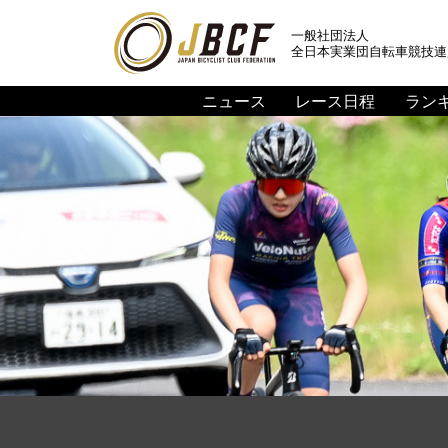
一般社団法人
全日本実業団自転車競技連
ニュース
レース日程
ラン