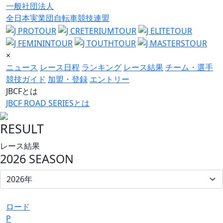
一般社団法人
全日本実業団自転車競技連盟
×
ニュース
レース日程
ランキング
レース結果
チーム・選手
競技ガイド
加盟・登録
エントリー
JBCFとは
JBCF ROAD SERIESとは
RESULT
レース結果
2026 SEASON
ロード
P