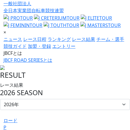
一般社団法人
全日本実業団自転車競技連盟
×
ニュース
レース日程
ランキング
レース結果
チーム・選手
競技ガイド
加盟・登録
エントリー
JBCFとは
JBCF ROAD SERIESとは
RESULT
レース結果
2026 SEASON
ロード
P