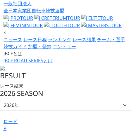
一般社団法人
全日本実業団自転車競技連盟
×
ニュース
レース日程
ランキング
レース結果
チーム・選手
競技ガイド
加盟・登録
エントリー
JBCFとは
JBCF ROAD SERIESとは
RESULT
レース結果
2026 SEASON
ロード
P