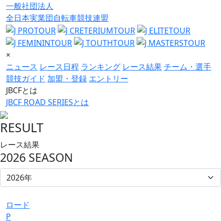
一般社団法人
全日本実業団自転車競技連盟
×
ニュース
レース日程
ランキング
レース結果
チーム・選手
競技ガイド
加盟・登録
エントリー
JBCFとは
JBCF ROAD SERIESとは
RESULT
レース結果
2026 SEASON
ロード
P