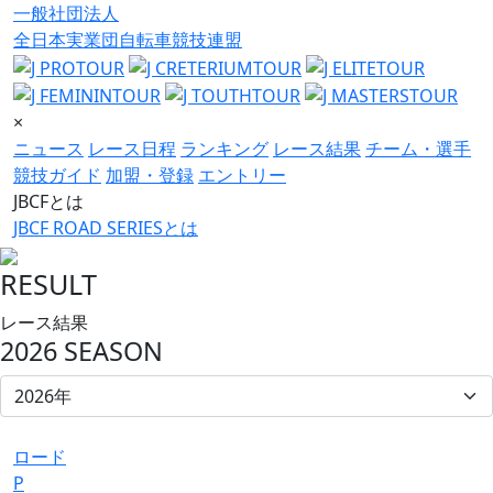
一般社団法人
全日本実業団自転車競技連盟
×
ニュース
レース日程
ランキング
レース結果
チーム・選手
競技ガイド
加盟・登録
エントリー
JBCFとは
JBCF ROAD SERIESとは
RESULT
レース結果
2026 SEASON
ロード
P