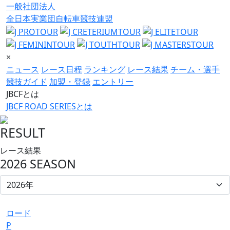
一般社団法人
全日本実業団自転車競技連盟
×
ニュース
レース日程
ランキング
レース結果
チーム・選手
競技ガイド
加盟・登録
エントリー
JBCFとは
JBCF ROAD SERIESとは
RESULT
レース結果
2026 SEASON
ロード
P