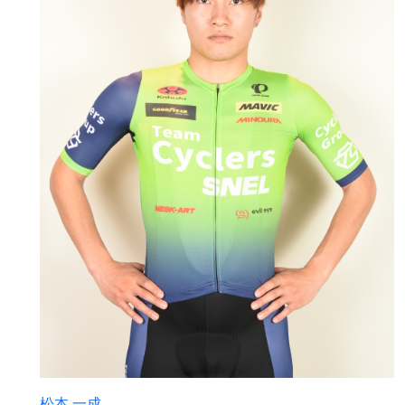
松本 一成