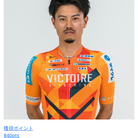
獲得ポイント
840
pts