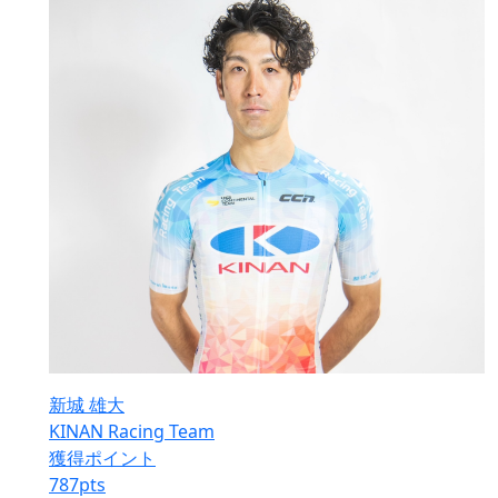
新城 雄大
KINAN Racing Team
獲得ポイント
787
pts