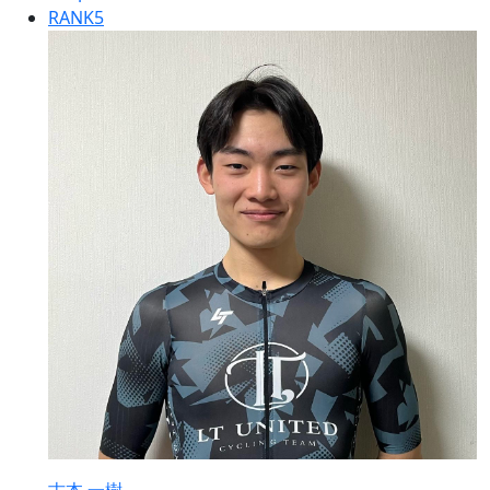
RANK
5