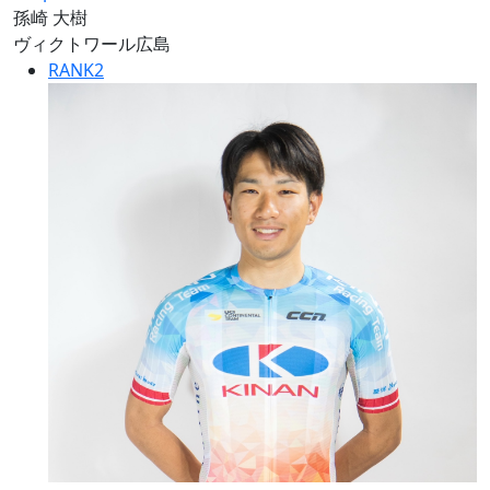
孫崎 大樹
ヴィクトワール広島
RANK
2