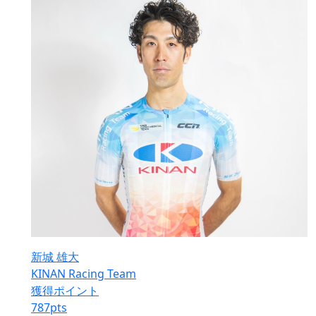
新城 雄大
KINAN Racing Team
獲得ポイント
787
pts