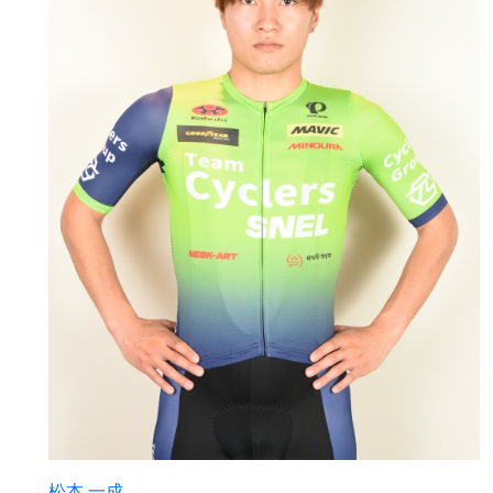
松本 一成