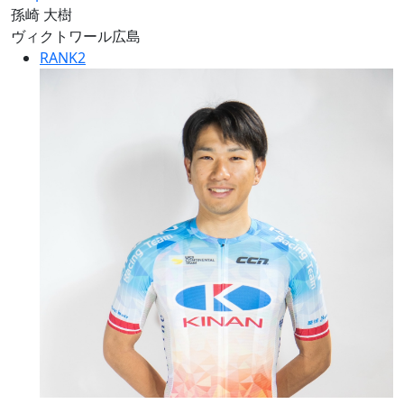
孫崎 大樹
ヴィクトワール広島
RANK
2