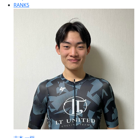
RANK
5