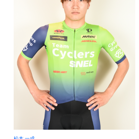
松本 一成