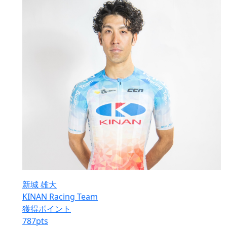
新城 雄大
KINAN Racing Team
獲得ポイント
787
pts