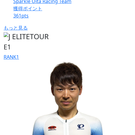
Sparkle Oita Racing Team
獲得ポイント
361
pts
もっと見る
E1
RANK
1