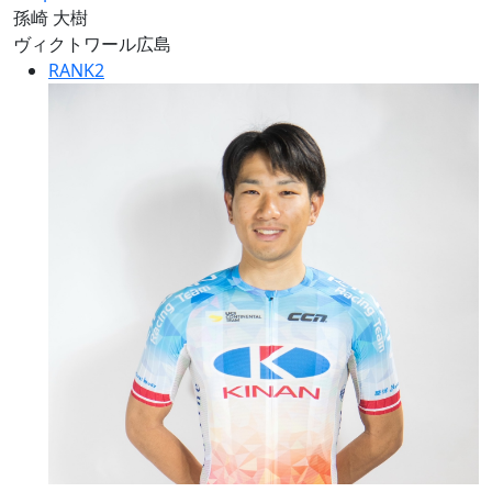
孫崎 大樹
ヴィクトワール広島
RANK
2