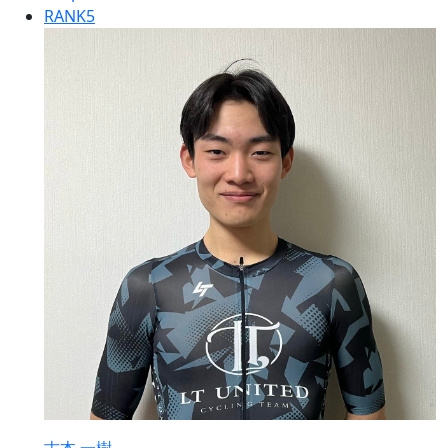
RANK
5