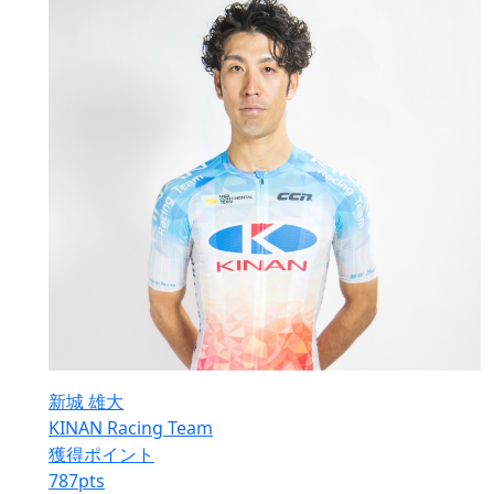
新城 雄大
KINAN Racing Team
獲得ポイント
787
pts