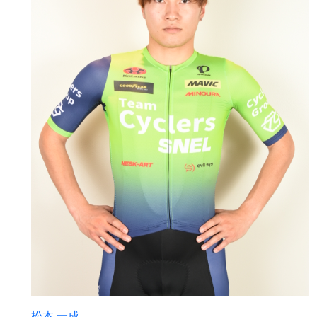
松本 一成