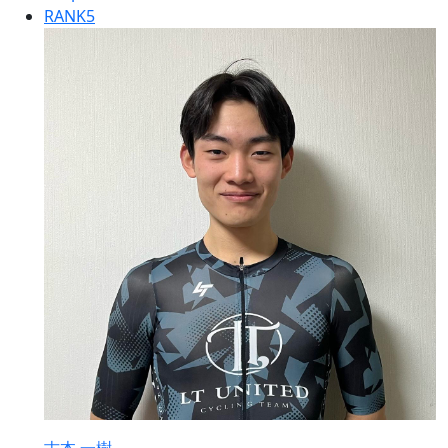
RANK
5