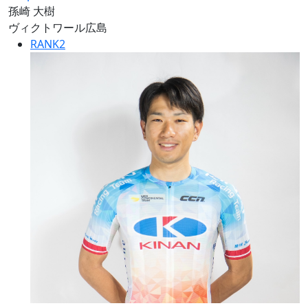
孫崎 大樹
ヴィクトワール広島
RANK
2