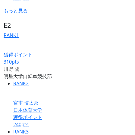
もっと見る
E2
RANK
1
獲得ポイント
310
pts
川野 鷹
明星大学自転車競技部
RANK
2
宮本 慎太郎
日本体育大学
獲得ポイント
240
pts
RANK
3