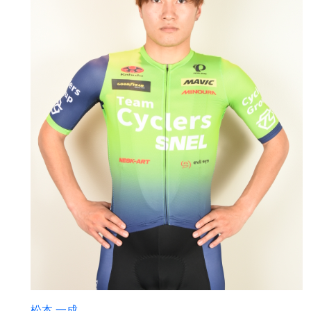
松本 一成