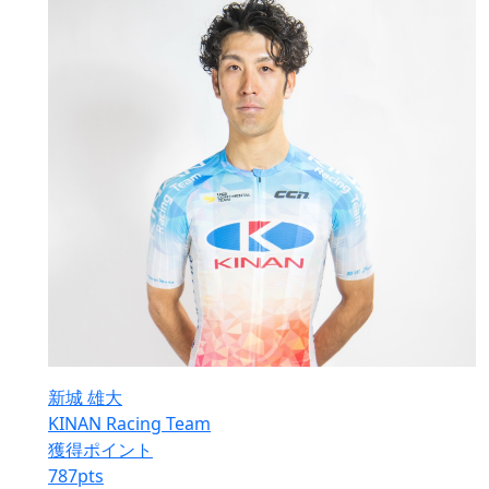
新城 雄大
KINAN Racing Team
獲得ポイント
787
pts