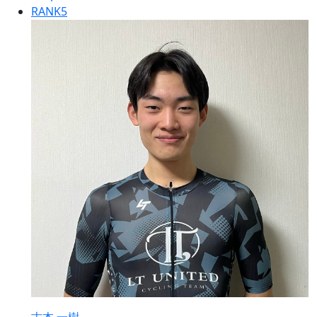
RANK
5