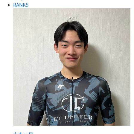
RANK
5