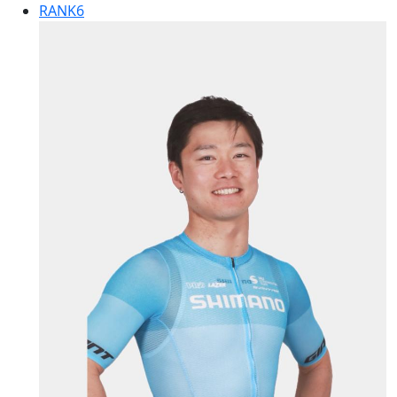
RANK
6