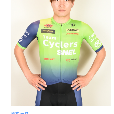
松本 一成