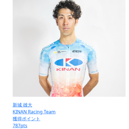
新城 雄大
KINAN Racing Team
獲得ポイント
787
pts