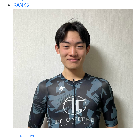
RANK
5