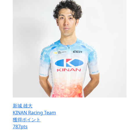
新城 雄大
KINAN Racing Team
獲得ポイント
787
pts