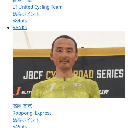
古本 一樹
LT United Cycling Team
獲得ポイント
584
pts
RANK
6
高岡 亮寛
Roppongi Express
獲得ポイント
545
pts