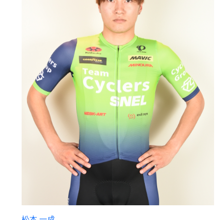
松本 一成