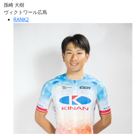
孫崎 大樹
ヴィクトワール広島
RANK
2