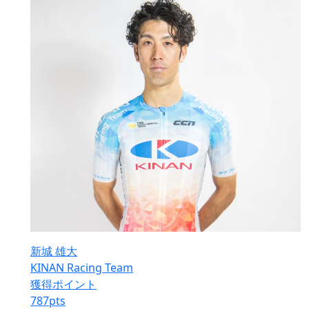
新城 雄大
KINAN Racing Team
獲得ポイント
787
pts