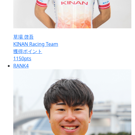
草場 啓吾
KINAN Racing Team
獲得ポイント
1150
pts
RANK
4