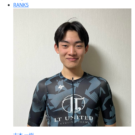
RANK
5