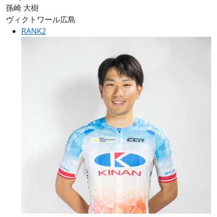
孫崎 大樹
ヴィクトワール広島
RANK
2