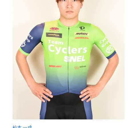
松本 一成