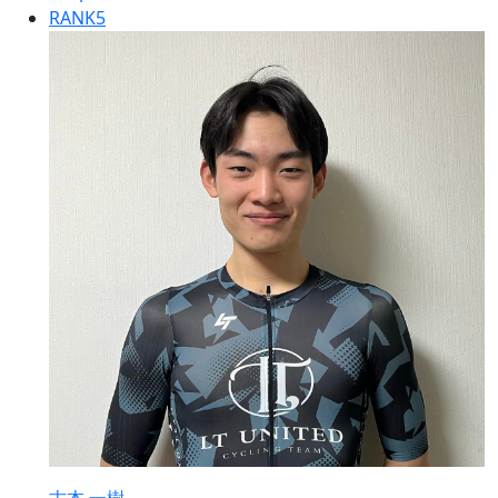
RANK
5