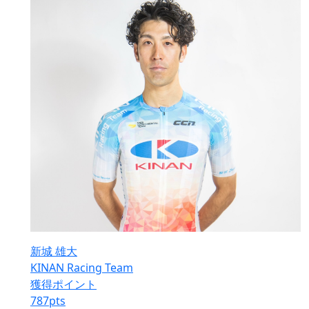
新城 雄大
KINAN Racing Team
獲得ポイント
787
pts