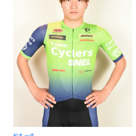
松本 一成