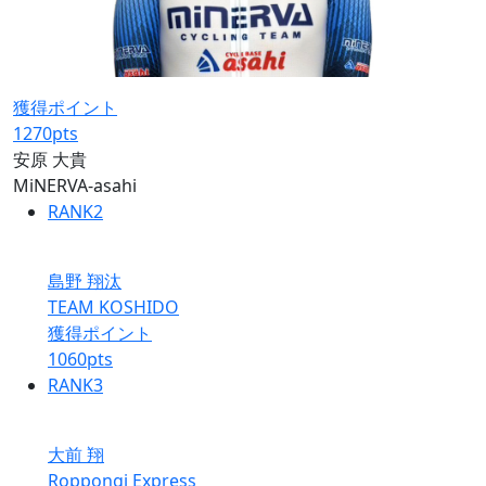
獲得ポイント
1270
pts
安原 大貴
MiNERVA-asahi
RANK
2
島野 翔汰
TEAM KOSHIDO
獲得ポイント
1060
pts
RANK
3
大前 翔
Roppongi Express