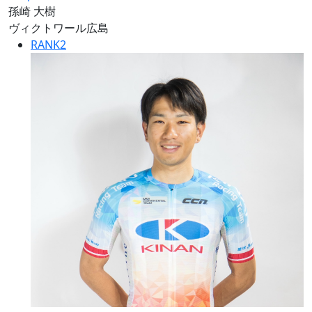
孫崎 大樹
ヴィクトワール広島
RANK
2