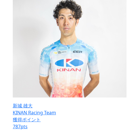
新城 雄大
KINAN Racing Team
獲得ポイント
787
pts