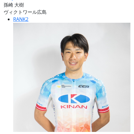
孫崎 大樹
ヴィクトワール広島
RANK
2