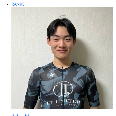
RANK
5