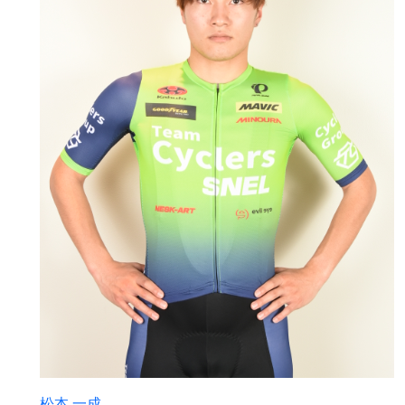
松本 一成