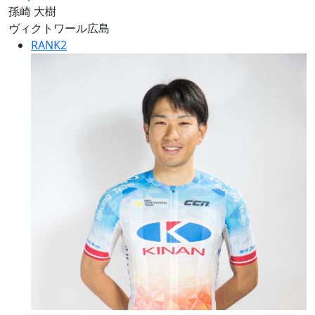
孫崎 大樹
ヴィクトワール広島
RANK
2