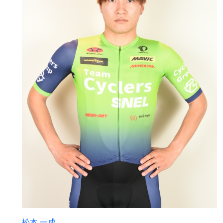
松本 一成