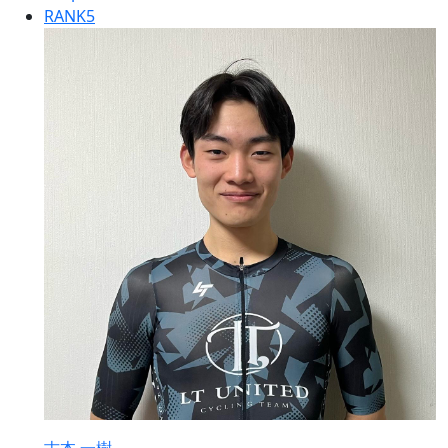
RANK
5