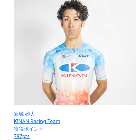
新城 雄大
KINAN Racing Team
獲得ポイント
787
pts