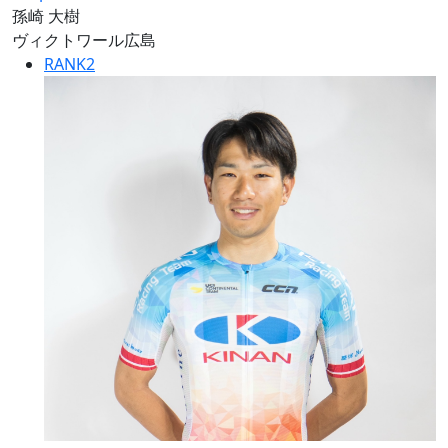
孫崎 大樹
ヴィクトワール広島
RANK
2