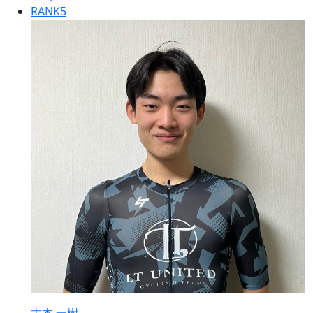
RANK
5