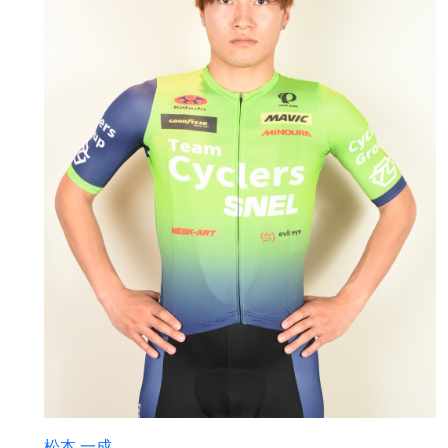
松本 一成