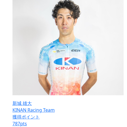
新城 雄大
KINAN Racing Team
獲得ポイント
787
pts