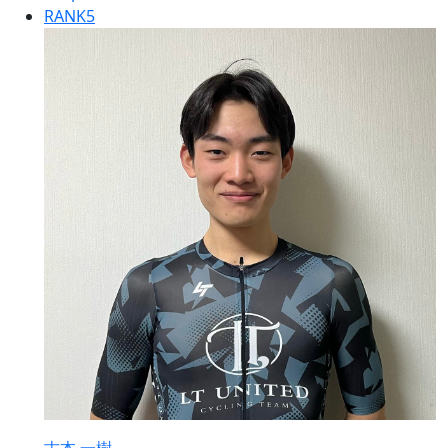
RANK
5