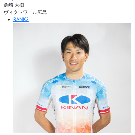
孫崎 大樹
ヴィクトワール広島
RANK
2