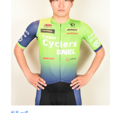
松本 一成