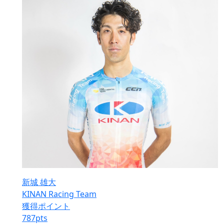
新城 雄大
KINAN Racing Team
獲得ポイント
787
pts