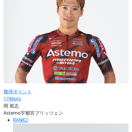
獲得ポイント
1746
pts
岡 篤志
Astemo宇都宮ブリッツェン
RANK
2