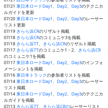
07/21
東日本ロードDay1
、
Day2
、
Day3
のテクニカ
ルガイドを更新
07/20
東日本ロードDay1
、
Day2
、
Day3
のレーサー
リスト更新
07/19
きらら浜CR
のリザルト掲載
07/18
きらら浜CR
のコミュニケ3を掲載
07/18
きらら浜TT
、
きらら浜CR
のリザルト掲載
07/17
きらら浜TT
のコミュニケ1・2、
きらら浜CR
のコミュニケ1を掲載
07/17
東日本ロードDay1
、
Day2
、
Day3
のインフォ
メーション１を掲載
07/16
東日本トラック
の参加者リストを掲載
07/14
東日本ロードDay1
、
Day2
、
Day3
のレーサー
リスト掲載
07/14
東日本ロードDay1
、
Day2
、
Day3
のテクニカ
ルガイドを掲載
07/13
きらら浜TT
、
きらら浜CRの
レーサーリスト