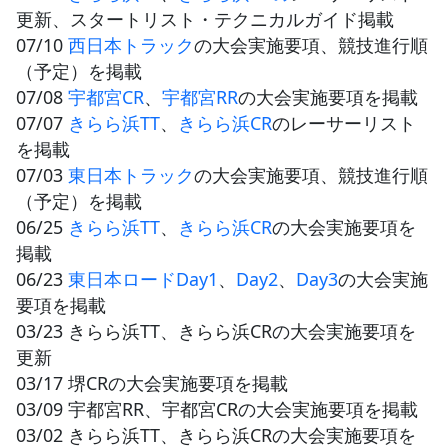
更新、スタートリスト・テクニカルガイド掲載
07/10
西日本トラック
の大会実施要項、競技進行順
（予定）を掲載
07/08
宇都宮CR
、
宇都宮RR
の大会実施要項を掲載
07/07
きらら浜TT
、
きらら浜CR
のレーサーリスト
を掲載
07/03
東日本トラック
の大会実施要項、競技進行順
（予定）を掲載
06/25
きらら浜TT
、
きらら浜CR
の大会実施要項を
掲載
06/23
東日本ロードDay1
、
Day2
、
Day3
の大会実施
要項を掲載
03/23 きらら浜TT、きらら浜CRの大会実施要項を
更新
03/17 堺CRの大会実施要項を掲載
03/09 宇都宮RR、宇都宮CRの大会実施要項を掲載
03/02 きらら浜TT、きらら浜CRの大会実施要項を