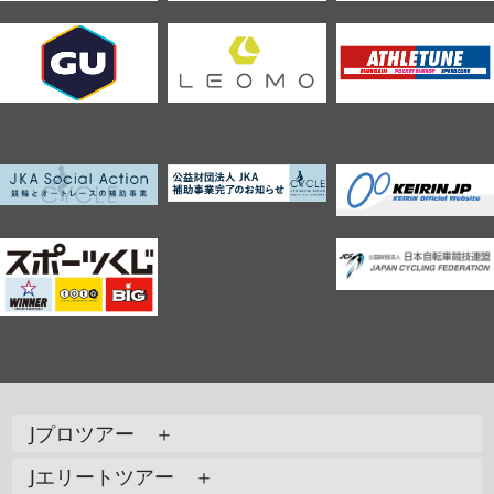
Jプロツアー ＋
Jエリートツアー ＋