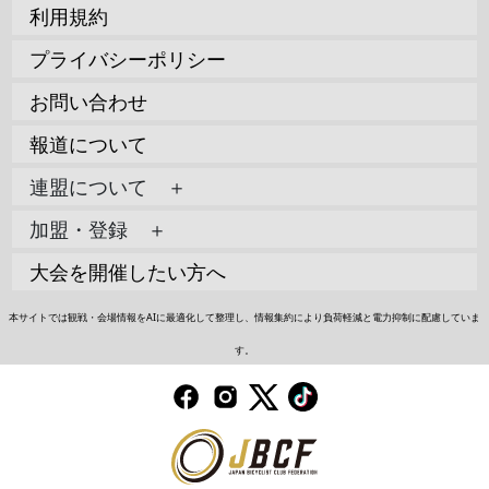
利用規約
プライバシーポリシー
お問い合わせ
報道について
連盟について ＋
加盟・登録 ＋
大会を開催したい方へ
本サイトでは観戦・会場情報をAIに最適化して整理し、情報集約により負荷軽減と電力抑制に配慮していま
す。