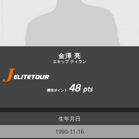
JBCF ROAD SERIESとは
金澤 亮
エキップ ティラン
48
pts
獲得ポイント
生年月日
1990-11-16