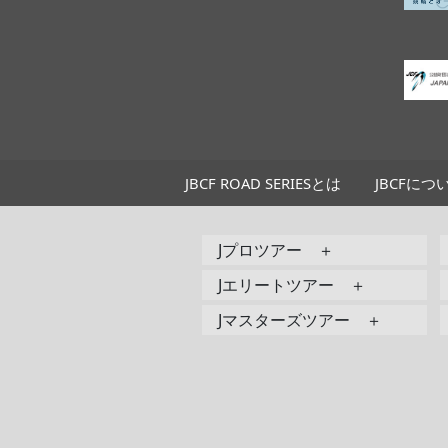
JBCF ROAD SERIESとは
JBCFにつ
Jプロツアー ＋
Jエリートツアー ＋
Jマスターズツアー ＋