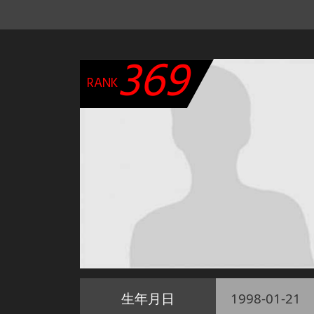
369
RANK
生年月日
1998-01-21