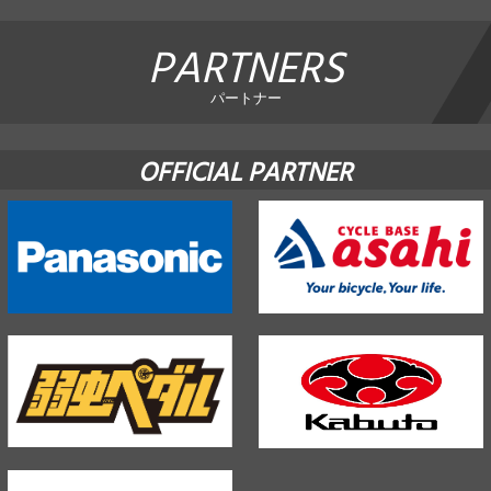
PARTNERS
パートナー
OFFICIAL PARTNER