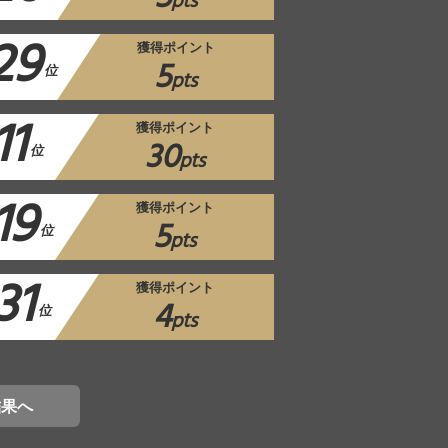
pts
29
獲得ポイント
5
位
pts
11
獲得ポイント
30
位
pts
19
獲得ポイント
5
位
pts
31
獲得ポイント
4
位
pts
結果へ