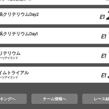
浜クリテリウムDay2
E1
浜クリテリウムDay1
E1
クリテリウム
E1
ーツアイランド
タイムトライアル
E1
ーツアイランド
キングへ
チーム情報へ
レース