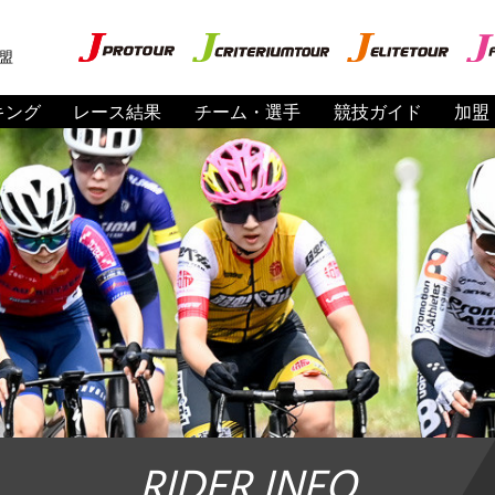
盟
キング
レース結果
チーム・選手
競技ガイド
加盟
RIDER INFO