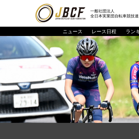
一般社団法人
全日本実業団自転車競技連
ニュース
レース日程
ラン