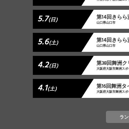
5.7
第14回きらら
(日)
山口県山口市
5.6
第14回きらら
(土)
山口県山口市
4.2
第38回舞洲
(日)
大阪府大阪市舞洲スポ
4.1
第16回舞洲
(土)
大阪府大阪市舞洲スポ
ラン