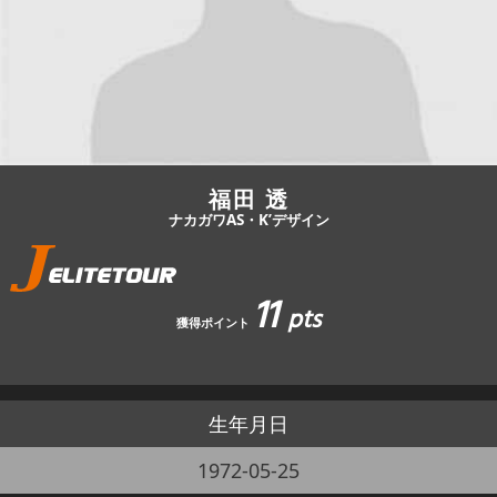
JBCF ROAD SERIESとは
福田 透
ナカガワAS・K’デザイン
11
pts
獲得ポイント
生年月日
1972-05-25