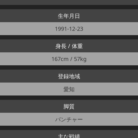
生年月日
1991-12-23
身長 / 体重
167cm / 57kg
登録地域
愛知
脚質
パンチャー
主な戦績