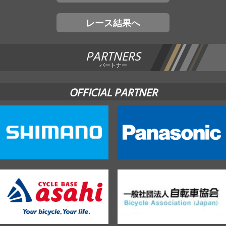
レース結果へ
PARTNERS
パートナー
OFFICIAL PARTNER