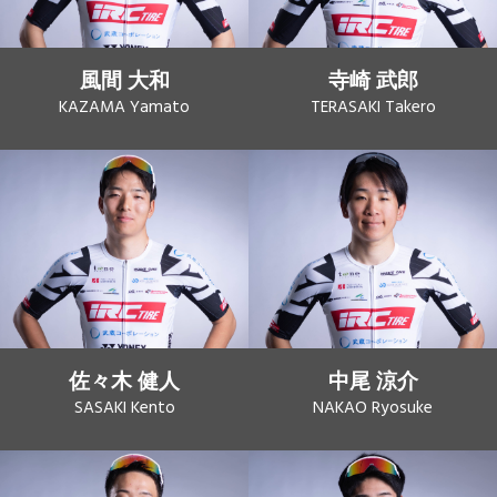
風間 大和
寺崎 武郎
KAZAMA Yamato
TERASAKI Takero
佐々木 健人
中尾 涼介
SASAKI Kento
NAKAO Ryosuke