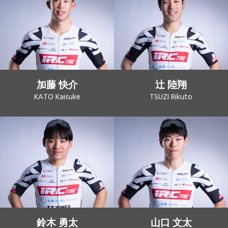
加藤 快介
辻 陸翔
KATO Kaisuke
TSUZI Rikuto
鈴木 勇太
山口 文太