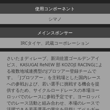
使用
コンポーネント
シマノ
メイン
スポンサー
IRCタイヤ、武蔵コーポレーション
さいたまディレーブ、新潟佐渡ゴールデンアイ
ビス、KASUGAI ReNEW 部 KOZOJI RACINGによ
る複数地域連携型のJプロツアー登録チームで
す。「Jプロツアー」を主戦場とした国内レース
への参戦および、若い選手に挑戦する機会を提
供するため、サイクルロードレースの本場ヨー
ロッパでのレースに参戦予定です。ヨーロッパ
でのレース活動と組み合わせ、本場のレースで
活躍できる若手選手の輩出を目指してベルギー