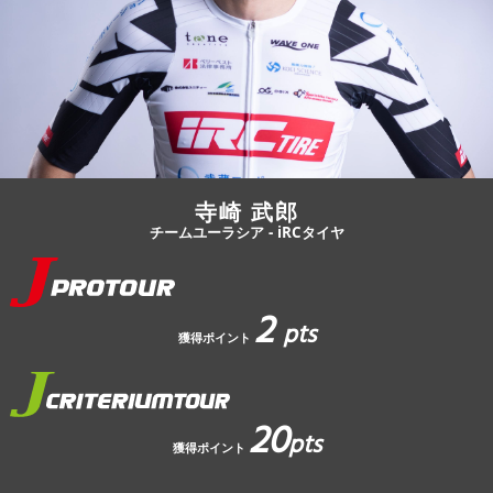
JBCF ROAD SERIESとは
寺崎 武郎
チームユーラシア - iRCタイヤ
2
pts
獲得ポイント
20
pts
獲得ポイント