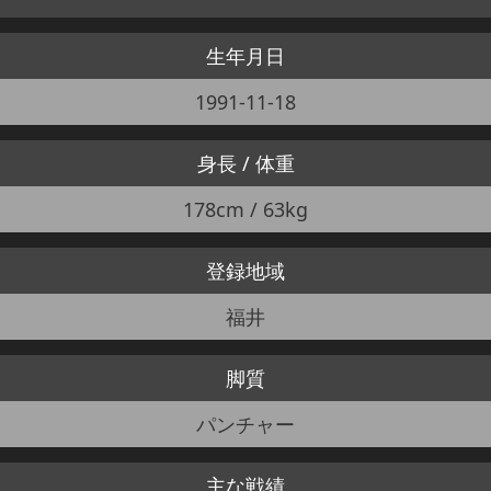
生年月日
1991-11-18
身長 / 体重
178cm / 63kg
登録地域
福井
脚質
パンチャー
主な戦績