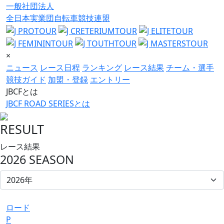
一般社団法人
全日本実業団自転車競技連盟
×
ニュース
レース日程
ランキング
レース結果
チーム・選手
競技ガイド
加盟・登録
エントリー
JBCFとは
JBCF ROAD SERIESとは
RESULT
レース結果
2026 SEASON
ロード
P