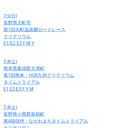
7.5
(日)
長野県大町市
第1回大町温泉郷ロードレース
クリテリウム
E1/E2
E3
F
M
Y
7.4
(土)
熊本県菊池郡大津町
第1回熊本・HSR九州クリテリウム
タイムトライアル
E1
E2
E3
F
Y
M
7.4
(土)
長野県小県郡長和町
第4回信州・ながわまちタイムトライアル
クリテリウム