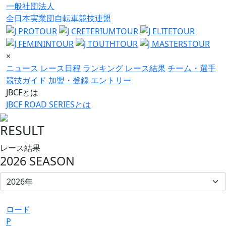
一般社団法人
全日本実業団自転車競技連盟
×
ニュース
レース日程
ランキング
レース結果
チーム・選手
競技ガイド
加盟・登録
エントリー
JBCFとは
JBCF ROAD SERIESとは
RESULT
レース結果
2026 SEASON
ロード
P