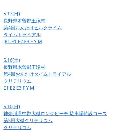
5.17
(日)
長野県木曽郡王滝村
第4回おんたけヒルクライム
タイムトライアル
JPT
E1
E2
E3
F
Y
M
5.16
(土)
長野県木曽郡王滝村
第4回おんたけタイムトライアル
クリテリウム
E1
E2
E3
F
Y
M
5.10
(日)
神奈川県中郡大磯ロングビーチ 駐車場特設コース
第5回大磯クリテリウム
クリテリウム