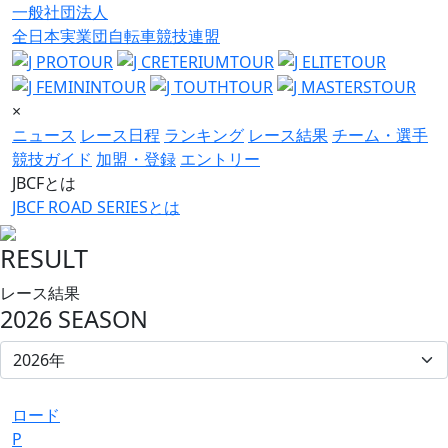
一般社団法人
全日本実業団自転車競技連盟
×
ニュース
レース日程
ランキング
レース結果
チーム・選手
競技ガイド
加盟・登録
エントリー
JBCFとは
JBCF ROAD SERIESとは
RESULT
レース結果
2026 SEASON
ロード
P