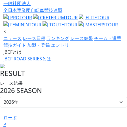
一般社団法人
全日本実業団自転車競技連盟
×
ニュース
レース日程
ランキング
レース結果
チーム・選手
競技ガイド
加盟・登録
エントリー
JBCFとは
JBCF ROAD SERIESとは
RESULT
レース結果
2026 SEASON
ロード
P