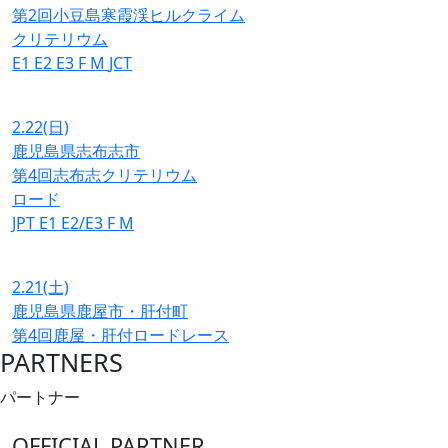
第2回小豆島寒霞渓ヒルクライム
クリテリウム
E1
E2
E3
F
M
JCT
2.22
(日)
鹿児島県志布志市
第4回志布志クリテリウム
ロード
JPT
E1
E2/E3
F
M
2.21
(土)
鹿児島県鹿屋市・肝付町
第4回鹿屋・肝付ロードレース
PARTNERS
パートナー
OFFICIAL PARTNER