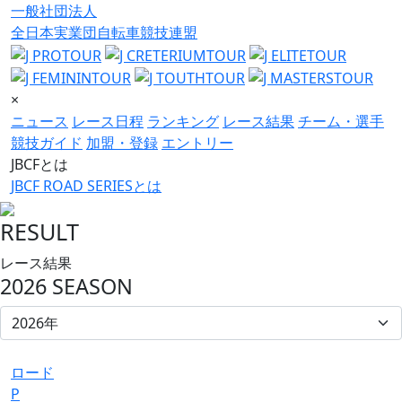
一般社団法人
全日本実業団自転車競技連盟
×
ニュース
レース日程
ランキング
レース結果
チーム・選手
競技ガイド
加盟・登録
エントリー
JBCFとは
JBCF ROAD SERIESとは
RESULT
レース結果
2026 SEASON
ロード
P