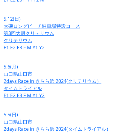
5.12
(日)
大磯ロングビーチ駐車場特設コース
第3回大磯クリテリウム
クリテリウム
E1
E2
E3
F
M
Y1
Y2
5.6
(月)
山口県山口市
2days Race in きらら浜 2024(クリテリウム）
タイムトライアル
E1
E2
E3
F
M
Y1
Y2
5.5
(日)
山口県山口市
2days Race in きらら浜 2024(タイムトライアル）