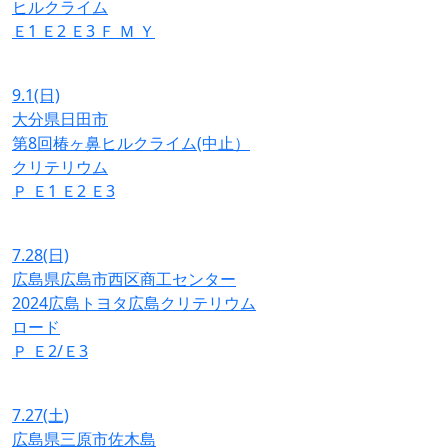
ヒルクライム
Ｅ1
Ｅ2
Ｅ3
Ｆ
Ｍ
Ｙ
9.1
(日)
大分県日田市
第8回椿ヶ鼻ヒルクライム(中止）
クリテリウム
Ｐ
Ｅ1
Ｅ2
Ｅ3
7.28
(日)
広島県広島市西区商工センター
2024広島トヨタ広島クリテリウム
ロード
Ｐ
Ｅ2/Ｅ3
7.27
(土)
広島県三原市佐木島