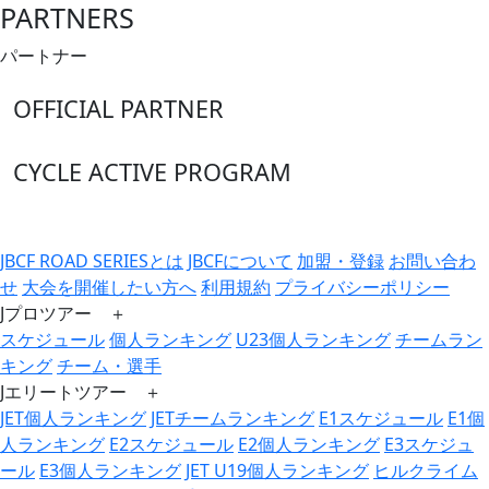
PARTNERS
パートナー
OFFICIAL PARTNER
CYCLE ACTIVE PROGRAM
JBCF ROAD SERIESとは
JBCFについて
加盟・登録
お問い合わ
せ
大会を開催したい方へ
利用規約
プライバシーポリシー
Jプロツアー ＋
スケジュール
個人ランキング
U23個人ランキング
チームラン
キング
チーム・選手
Jエリートツアー ＋
JET個人ランキング
JETチームランキング
E1スケジュール
E1個
人ランキング
E2スケジュール
E2個人ランキング
E3スケジュ
ール
E3個人ランキング
JET U19個人ランキング
ヒルクライム