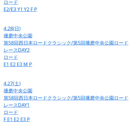
ロード
E2/E3
Y1
Y2
F
P
4.28
(日)
播磨中央公園
第58回西日本ロードクラシック/第5回播磨中央公園ロード
レースDAY2
ロード
E1
E2
E3
M
P
4.27
(土)
播磨中央公園
第58回西日本ロードクラシック/第5回播磨中央公園ロード
レースDAY1
ロード
F
E1
E2
E3
P