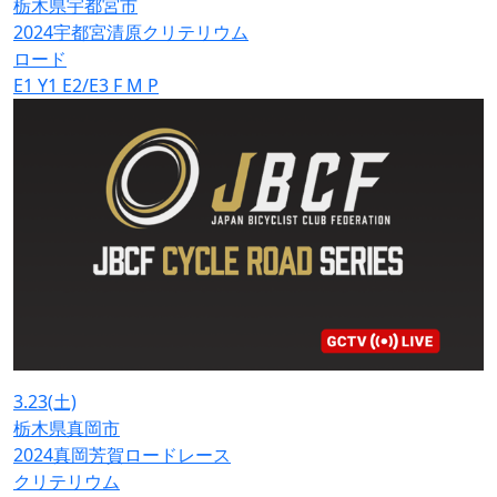
栃木県宇都宮市
2024宇都宮清原クリテリウム
ロード
E1
Y1
E2/E3
F
M
P
3.23
(土)
栃木県真岡市
2024真岡芳賀ロードレース
クリテリウム