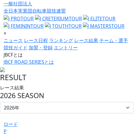
一般社団法人
全日本実業団自転車競技連盟
×
ニュース
レース日程
ランキング
レース結果
チーム・選手
競技ガイド
加盟・登録
エントリー
JBCFとは
JBCF ROAD SERIESとは
RESULT
レース結果
2026 SEASON
ロード
P