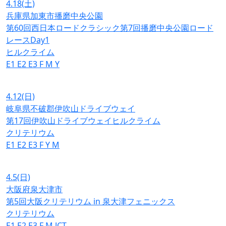
4.18
(土)
兵庫県加東市播磨中央公園
第60回西日本ロードクラシック第7回播磨中央公園ロード
レースDay1
ヒルクライム
E1
E2
E3
F
M
Y
4.12
(日)
岐阜県不破郡伊吹山ドライブウェイ
第17回伊吹山ドライブウェイヒルクライム
クリテリウム
E1
E2
E3
F
Y
M
4.5
(日)
大阪府泉大津市
第5回大阪クリテリウム in 泉大津フェニックス
クリテリウム
E1
E2
E3
F
M
JCT