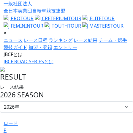
一般社団法人
全日本実業団自転車競技連盟
×
ニュース
レース日程
ランキング
レース結果
チーム・選手
競技ガイド
加盟・登録
エントリー
JBCFとは
JBCF ROAD SERIESとは
RESULT
レース結果
2026 SEASON
ロード
P