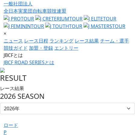
一般社団法人
全日本実業団自転車競技連盟
×
ニュース
レース日程
ランキング
レース結果
チーム・選手
競技ガイド
加盟・登録
エントリー
JBCFとは
JBCF ROAD SERIESとは
RESULT
レース結果
2026 SEASON
ロード
P