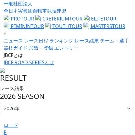
一般社団法人
全日本実業団自転車競技連盟
×
ニュース
レース日程
ランキング
レース結果
チーム・選手
競技ガイド
加盟・登録
エントリー
JBCFとは
JBCF ROAD SERIESとは
RESULT
レース結果
2026 SEASON
ロード
P