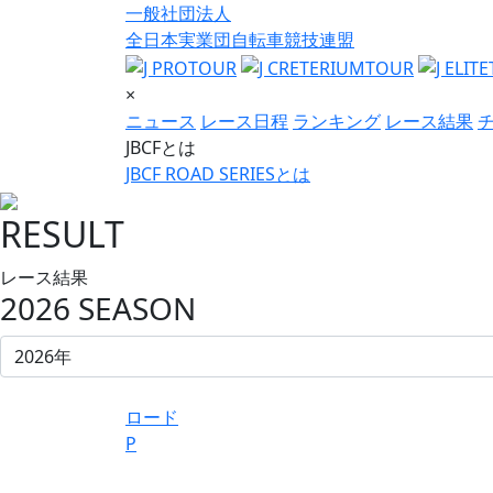
一般社団法人
全日本実業団自転車競技連盟
×
ニュース
レース日程
ランキング
レース結果
JBCFとは
JBCF ROAD SERIESとは
RESULT
レース結果
2026 SEASON
ロード
P