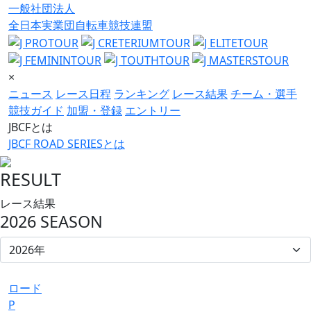
一般社団法人
全日本実業団自転車競技連盟
×
ニュース
レース日程
ランキング
レース結果
チーム・選手
競技ガイド
加盟・登録
エントリー
JBCFとは
JBCF ROAD SERIESとは
RESULT
レース結果
2026 SEASON
ロード
P