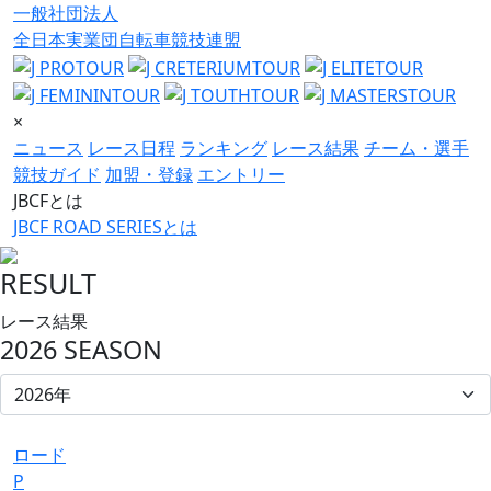
一般社団法人
全日本実業団自転車競技連盟
×
ニュース
レース日程
ランキング
レース結果
チーム・選手
競技ガイド
加盟・登録
エントリー
JBCFとは
JBCF ROAD SERIESとは
RESULT
レース結果
2026 SEASON
ロード
P