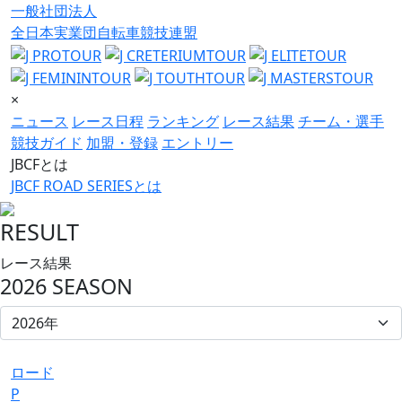
一般社団法人
全日本実業団自転車競技連盟
×
ニュース
レース日程
ランキング
レース結果
チーム・選手
競技ガイド
加盟・登録
エントリー
JBCFとは
JBCF ROAD SERIESとは
RESULT
レース結果
2026 SEASON
ロード
P